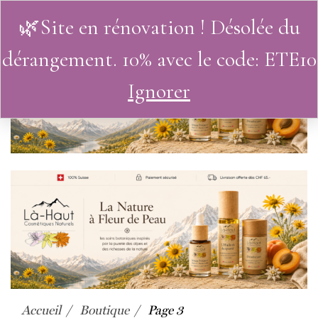
🌿Site en rénovation ! Désolée du
0
dérangement. 10% avec le code: ETE10
Ignorer
Accueil
Boutique
Page 3