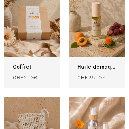
Coffret
Huile démaquillante
CHF
3.00
CHF
26.00