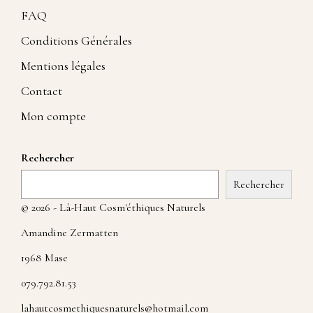
FAQ
Conditions Générales
Mentions légales
Contact
Mon compte
Rechercher
Rechercher
© 2026 - Là-Haut Cosm'éthiques Naturels
Amandine Zermatten
1968 Mase
079.792.81.53
lahautcosmethiquesnaturels@hotmail.com