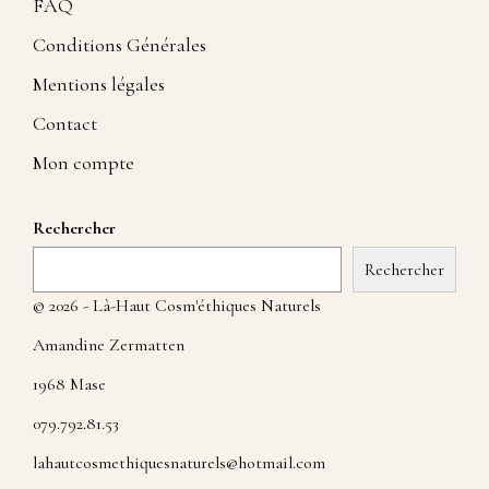
FAQ
Conditions Générales
Mentions légales
Contact
Mon compte
Rechercher
Rechercher
© 2026 - Là-Haut Cosm'éthiques Naturels
Amandine Zermatten
1968 Mase
079.792.81.53
lahautcosmethiquesnaturels@hotmail.com