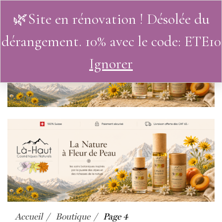
🌿Site en rénovation ! Désolée du
0
dérangement. 10% avec le code: ETE10
Ignorer
Accueil
Boutique
Page 4