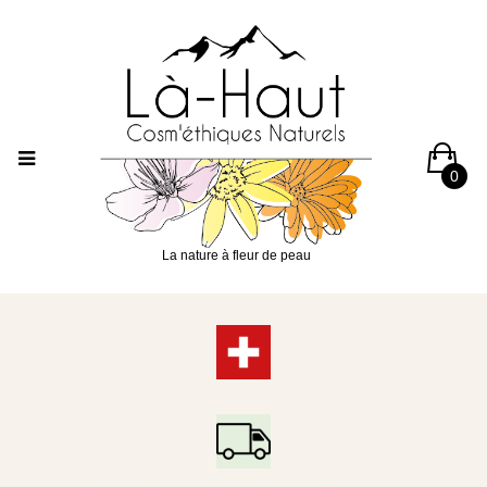
0
La nature à fleur de peau
100% SUISSE
LIVRAISON OFFERTE DÈS CHF 65.-