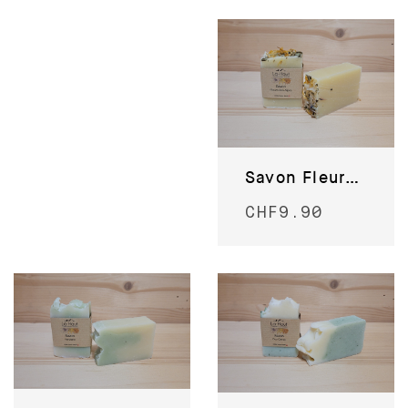
Savon Fleurs des Alpes
CHF
9.90