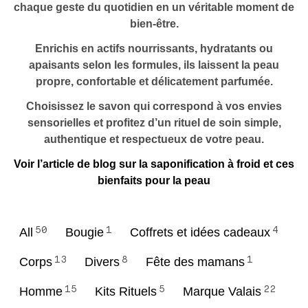
chaque geste du quotidien en un véritable moment de
bien-être.
Enrichis en actifs nourrissants, hydratants ou
apaisants selon les formules, ils laissent la peau
propre, confortable et délicatement parfumée.
Choisissez le savon qui correspond à vos envies
sensorielles et profitez d’un rituel de soin simple,
authentique et respectueux de votre peau.
Voir l’article de blog sur la saponification à froid et ces
bienfaits pour la peau
All
50
Bougie
1
Coffrets et idées cadeaux
4
Corps
13
Divers
8
Fête des mamans
1
Homme
15
Kits Rituels
5
Marque Valais
22