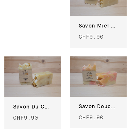
Savon Miel du Valais
CHF
9.90
Savon Douceur Fleurie
Savon Du Cœur du Valais
CHF
9.90
CHF
9.90