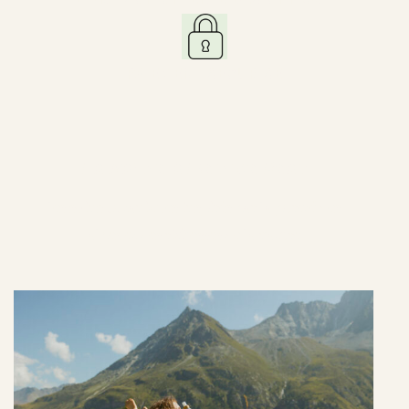
PAIEMENT SÉCURISÉ
La Nature à Fleur de Peau
les soins botaniques inspirés par la pureté des
alpes et des richesses de la nature