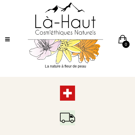
0
La nature à fleur de peau
100% SUISSE
LIVRAISON OFFERTE DÈS CHF 65.-