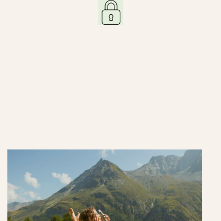
PAIEMENT SÉCURISÉ
La Nature à Fleur de Peau
les soins botaniques inspirés par la pureté des
alpes et des richesses de la nature