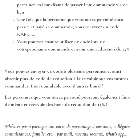
parrainer en leur disant de passer leur commande via ce
lien
Une fois que la personne que vous aurez parrainé aura
passer et payé sa commande, vous recevrez un code :
RAF-……
Vous pourrez ensuite utiliser ce code lors de
votreprochaine commande et avoir une réduction de 15%
Vous pouvez envoyer ce code à plusieurs personnes et ainsi
obtenir plus de code de réduction à faire valoir sur vos futures
commandes (non cumulable avec d’autres bons) !
Les personnes que vous aurez parrainé pourront également faire
de même et recevoir des bons de réduction de 15% !
N’hésitez pas à partager ton votre de parrainage à vos amis, collègues,
connaissances, famille, etc… par mail, réseaux sociaux, what’s app…