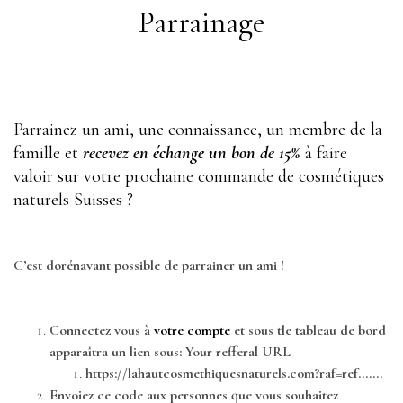
Parrainage
Parrainez un ami, une connaissance, un membre de la
famille et
recevez en échange un bon de 15%
à faire
valoir sur votre prochaine commande de
cosmétiques
naturels Suisses
?
C’est dorénavant possible de parrainer un ami !
Connectez vous à
votre compte
et sous tle tableau de bord
apparaîtra un lien sous: Your refferal URL
https://lahautcosmethiquesnaturels.com?raf=ref…….
Envoiez ce code aux personnes que vous souhaitez