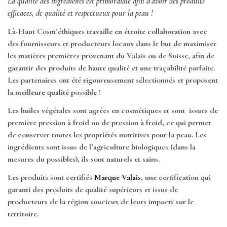
La qualité des ingrédients est primordiale afin d’avoir des produits
efficaces, de qualité et respectueux pour la peau !
Là-Haut Cosm’éthiques travaille en étroite collaboration avec
des fournisseurs et producteurs locaux dans le but de maximiser
les matières premières provenant du Valais ou de Suisse, afin de
garantir des produits de haute qualité et une traçabilité parfaite.
Les partenaires ont été rigoureusement sélectionnés et proposent
la meilleure qualité possible !
Les huiles végétales sont agrées en cosmétiques et sont issues de
première pression à froid ou de pression à froid, ce qui permet
de conserver toutes les propriétés nutritives pour la peau. Les
ingrédients sont issus de l’agriculture biologiques (dans la
mesures du possibles), ils sont naturels et sains.
Les produits sont certifiés
Marque Valais
, une certification qui
garanti des produits de qualité supérieurs et issus de
producteurs de la région soucieux de leurs impacts sur le
territoire.