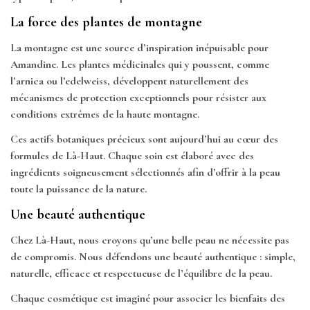
La force des plantes de montagne
La montagne est une source d’inspiration inépuisable pour
Amandine. Les plantes médicinales qui y poussent, comme
l’arnica ou l’edelweiss, développent naturellement des
mécanismes de protection exceptionnels pour résister aux
conditions extrêmes de la haute montagne.
Ces actifs botaniques précieux sont aujourd’hui au cœur des
formules de Là-Haut. Chaque soin est élaboré avec des
ingrédients soigneusement sélectionnés afin d’offrir à la peau
toute la puissance de la nature.
Une beauté authentique
Chez Là-Haut, nous croyons qu’une belle peau ne nécessite pas
de compromis. Nous défendons une beauté authentique : simple,
naturelle, efficace et respectueuse de l’équilibre de la peau.
Chaque cosmétique est imaginé pour associer les bienfaits des