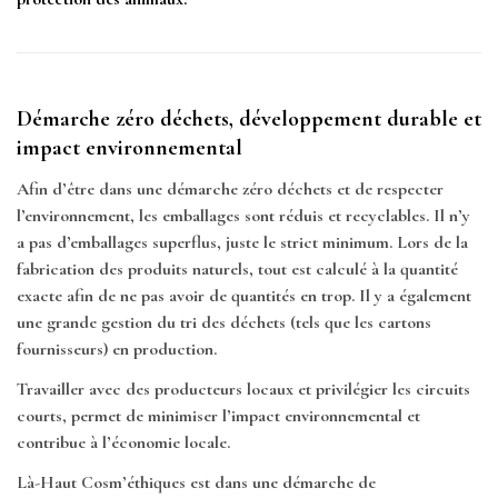
Démarche zéro déchets, développement durable et
impact environnemental
Afin d’être dans une démarche zéro déchets et de respecter
l’environnement, les emballages sont réduis et recyclables. Il n’y
a pas d’emballages superflus, juste le strict minimum. Lors de la
fabrication des produits naturels, tout est calculé à la quantité
exacte afin de ne pas avoir de quantités en trop. Il y a également
une grande gestion du tri des déchets (tels que les cartons
fournisseurs) en production.
Travailler avec des producteurs locaux et privilégier les circuits
courts, permet de minimiser l’impact environnemental et
contribue à l’économie locale.
Là-Haut Cosm’éthiques est dans une démarche de