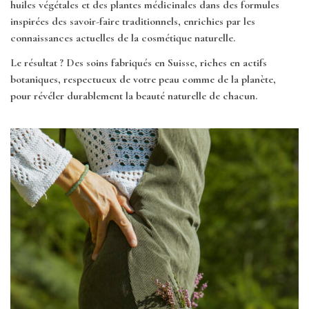
huiles végétales et des plantes médicinales dans des formules
inspirées des savoir-faire traditionnels, enrichies par les
connaissances actuelles de la cosmétique naturelle.
Le résultat ? Des soins fabriqués en Suisse, riches en actifs
botaniques, respectueux de votre peau comme de la planète,
pour révéler durablement la beauté naturelle de chacun.