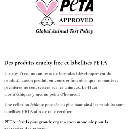
Des produits cruelty free et labellisés PETA
Cruelty Free, aucun tests de formules (développement du
produit), aucun produit en cours et finit ainsi que
les matières
premières ne sont testées sur les animaux. Là-Haut
Cosm’éthiques y met un point d’honneur!
Une réflexion éthique poussée au plus haut ainsi les produits sont
labellisés PETA afin de te le certifier.
PETA c’est la plus grande organisation mondiale pour la
protection des animaux.