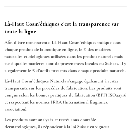
Là-Haut Cosm’éthiques c’est la transparence sur
toute la ligne
Afin d’être transparente, Là-Haut Cosm’éthiques indique sous
chaque produit de la boutique en ligne, le % des matières
naturelles et biologiques utilisées dans les produit naturels mais
aussi quelles matières sont de provenances locales ou Suisses. Il y
a également le % d’actifs présents dans chaque produits naturels.
Là-Haut Cosm’éthiques Naturels s’engage également à rester
transparente sur les procédés de fabrication. Les produits sont
conçus selon les bonnes pratiques de fabrication (BPF) ISO22716
et respectent les normes IFRA (International fragrance
association).
Les produits sont analysés et testés sous contrôle
dermatologiques, ils répondent à la loi Suisse en vigueur