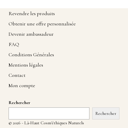
Revendre les produits
Obtenir une offre personnalisée
Devenir ambassadeur
FAQ
Conditions Générales
Mentions légales
Contact
Mon compte
Rechercher
Rechercher
© 2026 - Là-Haut Cosm'éthiques Naturels