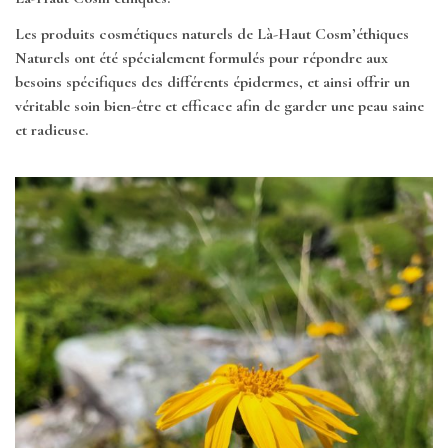
Les produits cosmétiques naturels de Là-Haut Cosm’éthiques
Naturels ont été spécialement formulés pour répondre aux
besoins spécifiques des différents épidermes, et ainsi offrir un
véritable soin bien-être et efficace afin de garder une peau saine
et radieuse.