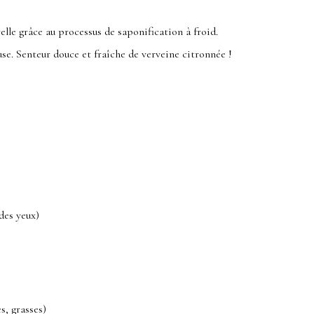
elle grâce au processus de saponification à froid.
use. Senteur douce et fraîche de verveine citronnée !
des yeux)
s, grasses)