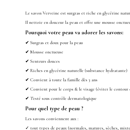
Le savon Verveine est surgras et riche en glycérine natur
Il nettoie en douceur la peau et offre une mousse onctue
Pourquoi votre peau va adorer les savons:
✔ Surgras et doux pour la peau
✔ Mousse onctueuse
✔ Senteurs douces
✔ Riches en glycérine naturelle (substance hydratante)
✔ Convient à toute la famille dès 3 ans
✔ Convient pour le corps & le visage (éviter le contour 
✔ Testé sous contrôle dermatologique
Pour quel type de peau ?
Les savons conviennent aux :
✓ tout types de peaux (normales, matures, sèches, mixte