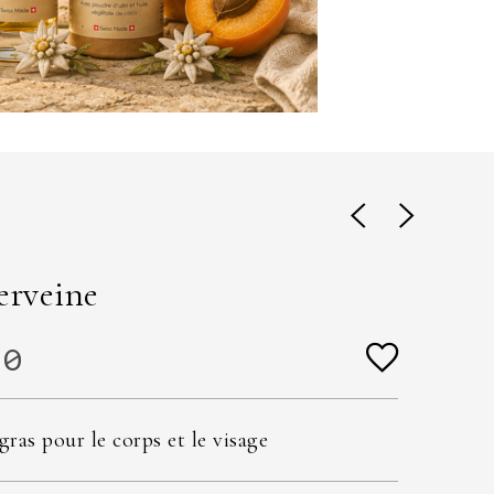
erveine
90
ras pour le corps et le visage