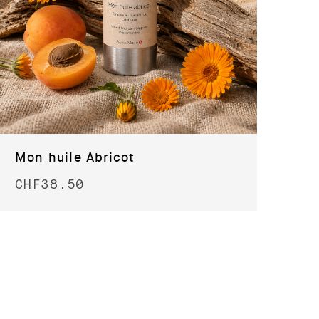
Mon huile Abricot
CHF
38.50