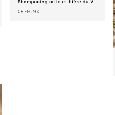
Shampooing ortie et bière du Valais
CHF
9.90