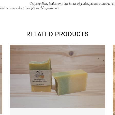
Ces propriétés, indications (des huiles végétales, plantes et autres) 
sidérés comme des prescriptions thérapeutiques.
RELATED PRODUCTS