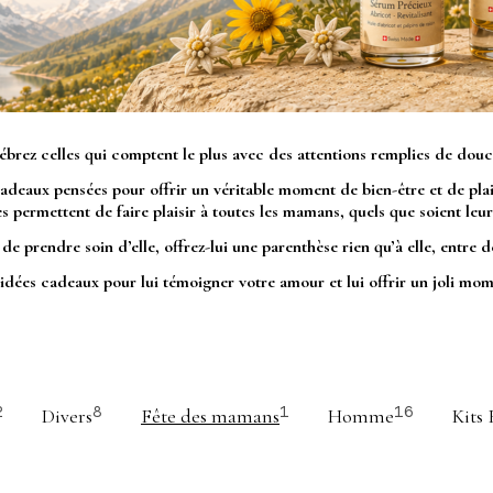
ébrez celles qui comptent le plus avec des attentions remplies de douc
aux pensées pour offrir un véritable moment de bien-être et de plaisir
 permettent de faire plaisir à toutes les mamans, quels que soient leurs
 prendre soin d’elle, offrez-lui une parenthèse rien qu’à elle, entre 
dées cadeaux pour lui témoigner votre amour et lui offrir un joli mo
Divers
Fête des mamans
Homme
Kits 
2
8
1
16