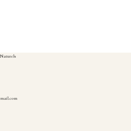
 Naturels
tmail.com