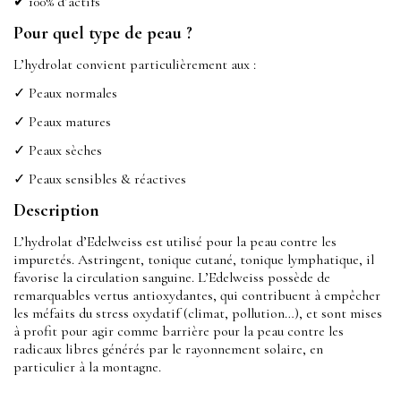
✔ 100% d’actifs
Pour quel type de peau ?
L’hydrolat convient particulièrement aux :
✓ Peaux normales
✓ Peaux matures
✓ Peaux sèches
✓ Peaux sensibles & réactives
Description
L’hydrolat d’Edelweiss est utilisé pour la peau contre les
impuretés. Astringent, tonique cutané, tonique lymphatique, il
favorise la circulation sanguine. L’Edelweiss possède de
remarquables vertus antioxydantes, qui contribuent à empêcher
les méfaits du stress oxydatif (climat, pollution…), et sont mises
à profit pour agir comme barrière pour la peau contre les
radicaux libres générés par le rayonnement solaire, en
particulier à la montagne.