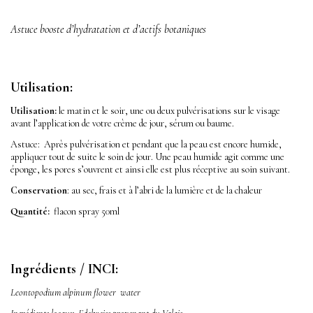
Astuce booste d’hydratation et d’actifs botaniques
Utilisation:
Utilisation:
le matin et le soir, une ou deux pulvérisations sur le visage
avant l’application de votre crème de jour, sérum ou baume.
Astuce: Après pulvérisation et pendant que la peau est encore humide,
appliquer tout de suite le soin de jour. Une peau humide agit comme une
éponge, les pores s’ouvrent et ainsi elle est plus réceptive au soin suivant.
Conservation
: au sec, frais et à l’abri de la lumière et de la chaleur
Quantité:
flacon spray 50ml
Ingrédients / INCI:
L
eontopodium alpinum flower water