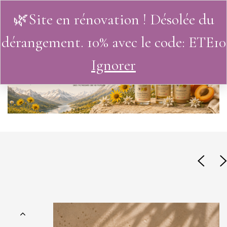
🌿Site en rénovation ! Désolée du
0
dérangement. 10% avec le code: ETE10
Ignorer