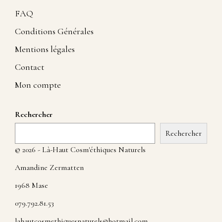
FAQ
Conditions Générales
Mentions légales
Contact
Mon compte
Rechercher
Rechercher
© 2026 - Là-Haut Cosm'éthiques Naturels
Amandine Zermatten
1968 Mase
079.792.81.53
lahautcosmethiquesnaturels@hotmail.com