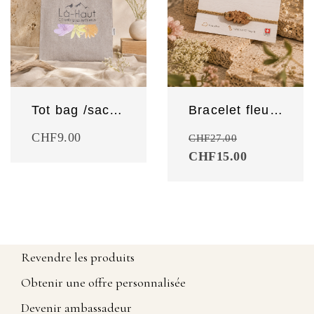
Tot bag /sac shopping en coton recyclé
Bracelet fleurs en bois
CHF
9.00
CHF
27.00
CHF
15.00
Revendre les produits
Obtenir une offre personnalisée
Devenir ambassadeur