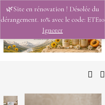
🌿Site en rénovation ! Désolée du
0
dérangement. 10% avec le code: ETE10
Ignorer