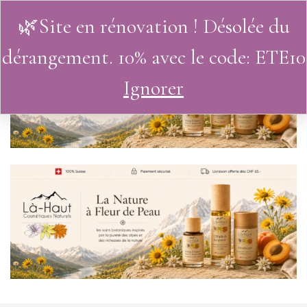
🌿Site en rénovation ! Désolée du
0
dérangement. 10% avec le code: ETE10
Ignorer