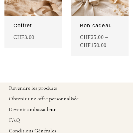
Coffret
Bon cadeau
CHF
3.00
CHF
25.00
–
CHF
150.00
Revendre les produits
Obtenir une offre personnalisée
Devenir ambassadeur
FAQ
Conditions Générales