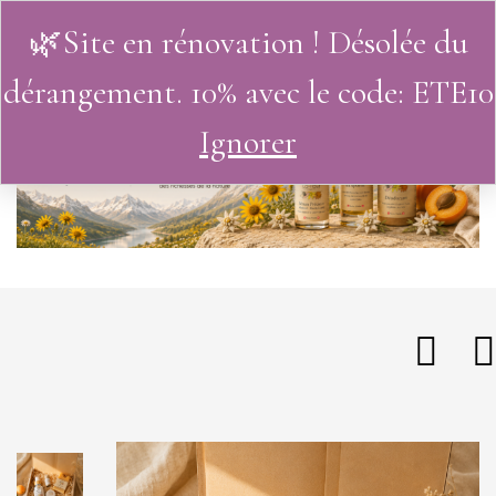
🌿Site en rénovation ! Désolée du
0
dérangement. 10% avec le code: ETE10
Ignorer