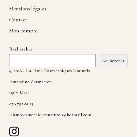
Mentions légales
Contact
Mon compte
Rechercher
Rechercher
© 2026 - Là-Haut Cosm'éthiques Naturels
Amandine Zermatten
1968 Mase
079.792.81.53
lahautcosmethiquesnaturels@hotmail.com