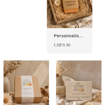
Personnalisez votre savon !
CHF
9.90