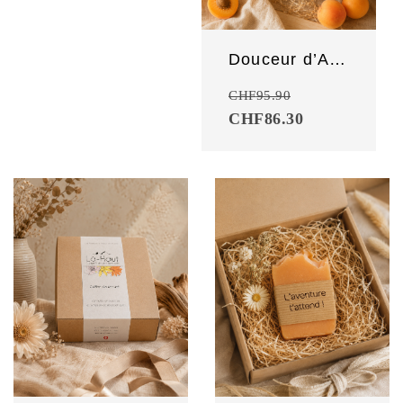
Douceur d’Abricot
CHF
95.90
CHF
86.30