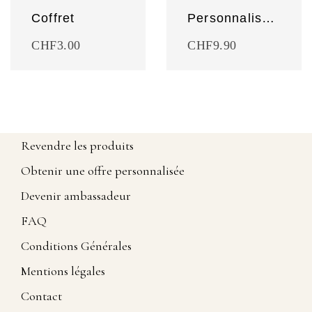
Coffret
Personnalisez votre savon !
CHF
3.00
CHF
9.90
Revendre les produits
Obtenir une offre personnalisée
Devenir ambassadeur
FAQ
Conditions Générales
Mentions légales
Contact