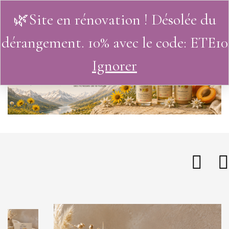
🌿Site en rénovation ! Désolée du
0
dérangement. 10% avec le code: ETE10
Ignorer