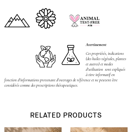
Avertissement
Ces propriétés, indications
(des huiles végétales, plantes
et autres) et modes
d’utilisation sont expliqués
à titre informatif en
fonction d’informations provenant d’ouvrages de référence et ne peuvent être
considérés comme des prescriptions thérapeutiques.
RELATED PRODUCTS