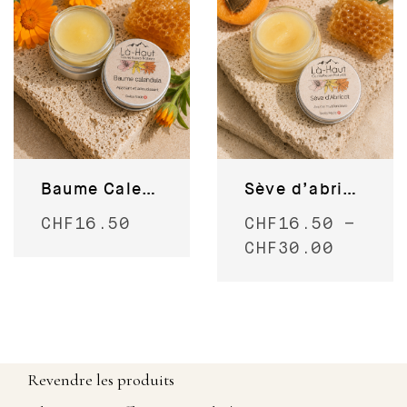
Baume Calendula
Sève d’abricot
CHF
16.50
CHF
16.50
–
CHF
30.00
Revendre les produits