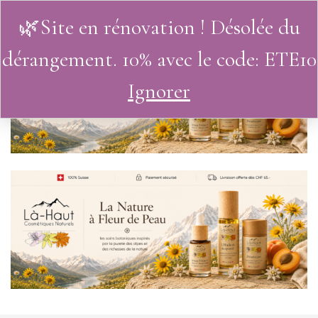
🌿Site en rénovation ! Désolée du
0
dérangement. 10% avec le code: ETE10
Ignorer