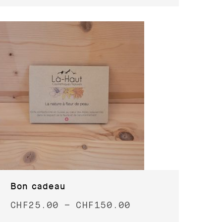
Bon cadeau
CHF
25.00
–
CHF
150.00