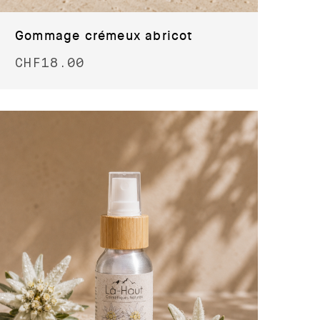
Gommage crémeux abricot
CHF
18.00