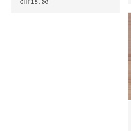
CHF
18.00