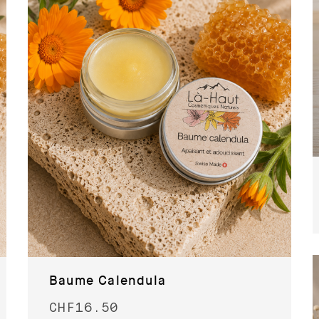
Baume Calendula
CHF
16.50