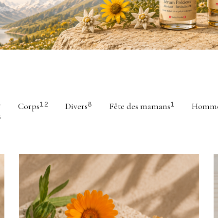
Corps
Divers
Fête des mamans
Homm
4
12
8
1
6