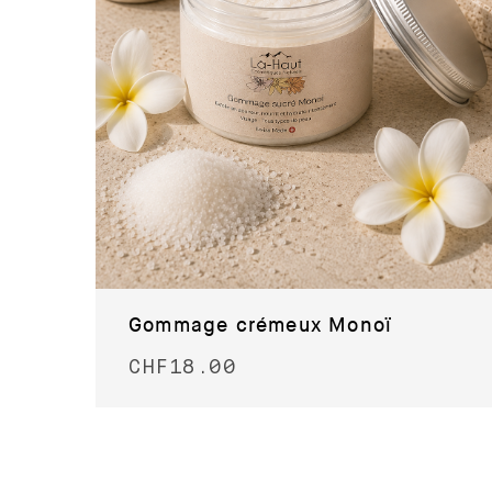
Gommage crémeux Monoï
CHF
18.00