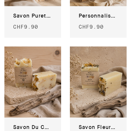
Savon Pureté des Alpes
Personnalisez votre savon !
CHF
9.90
CHF
9.90
Savon Du Cœur du Valais
Savon Fleurs des Alpes