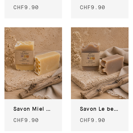
CHF
9.90
CHF
9.90
Savon Miel du Valais
Savon Le beau gosse
CHF
9.90
CHF
9.90