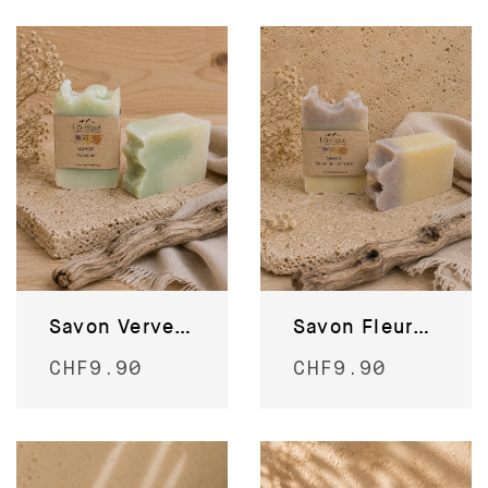
Savon Verveine
Savon Fleurs des champs
CHF
9.90
CHF
9.90