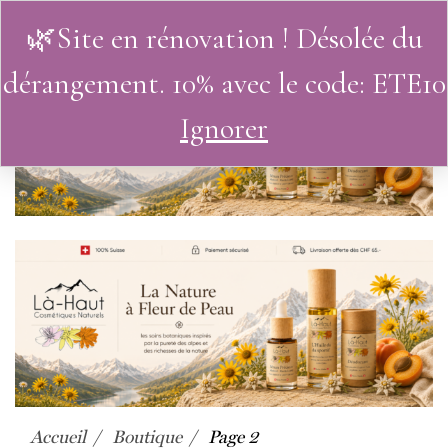
🌿Site en rénovation ! Désolée du
0
dérangement. 10% avec le code: ETE10
Ignorer
Accueil
Boutique
Page 2