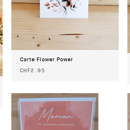
Carte Flower Power
CHF
2.95