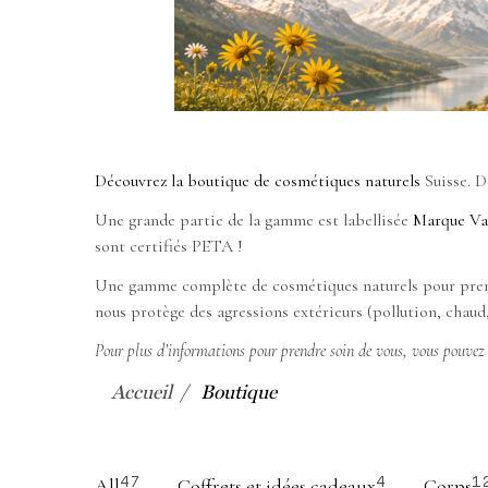
Découvrez la boutique de cosmétiques naturels
Suisse. D
Une grande partie de la gamme est labellisée
Marque Va
sont certifiés PETA !
Une gamme complète de cosmétiques naturels pour prendre 
nous protège des agressions extérieurs (pollution, chaud
Pour plus d’informations pour prendre soin de vous, vous pouvez a
Accueil
Boutique
All
Coffrets et idées cadeaux
Corps
47
4
1