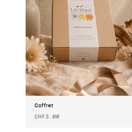
Coffret
CHF
3.00