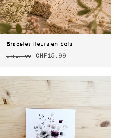
Bracelet fleurs en bois
CHF
15.00
CHF
27.00