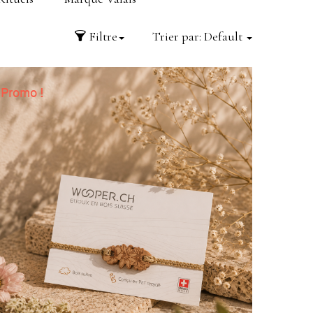
Filtre
Trier par:
Default
Promo !