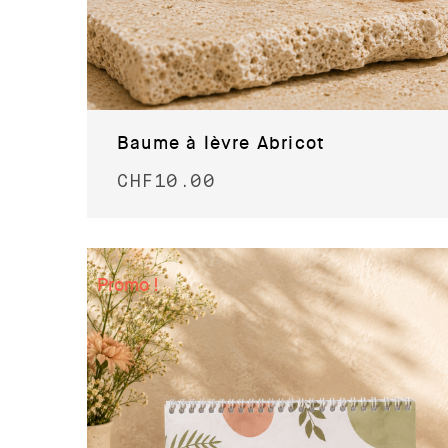
Baume à lèvre Abricot
CHF
10.00
Promo !