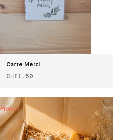
Carte Merci
CHF
1.50
Promo !