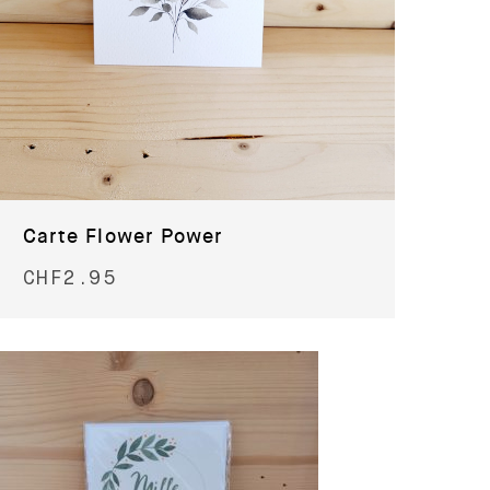
Carte Flower Power
CHF
2.95