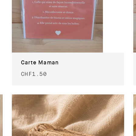
Carte Maman
CHF
1.50