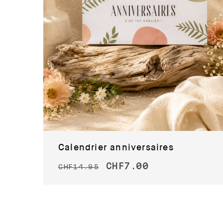
Calendrier anniversaires
CHF
7.00
CHF
14.95