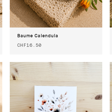
Baume Calendula
CHF
16.50