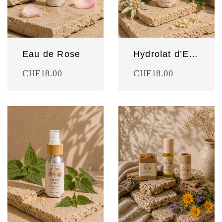
Eau de Rose
Hydrolat d’Edelweiss
CHF
18.00
CHF
18.00