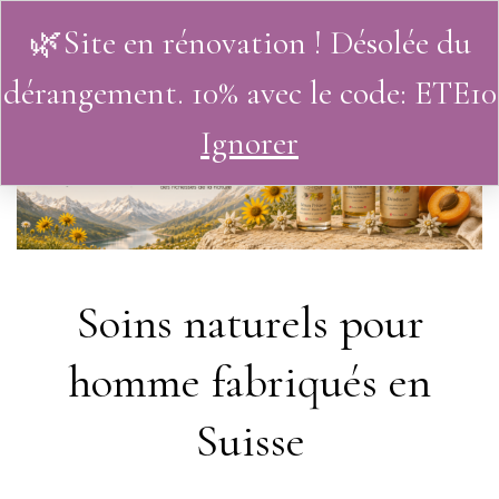
🌿Site en rénovation ! Désolée du
0
dérangement. 10% avec le code: ETE10
Ignorer
Soins naturels pour
homme fabriqués en
Suisse