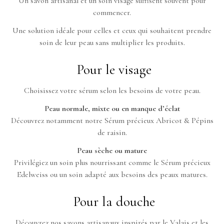
Un savon artisanal et un soin visage suffisent souvent pour
commencer.
Une solution idéale pour celles et ceux qui souhaitent prendre
soin de leur peau sans multiplier les produits.
Pour le visage
Choisissez votre sérum selon les besoins de votre peau.
Peau normale, mixte ou en manque d’éclat
Découvrez notamment notre Sérum précieux Abricot & Pépins
de raisin.
Peau sèche ou mature
Privilégiez un soin plus nourrissant comme le Sérum précieux
Edelweiss ou un soin adapté aux besoins des peaux matures.
Pour la douche
Découvrez nos savons artisanaux inspirés par le Valais et les