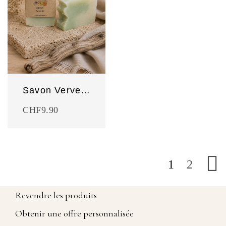
Savon Verveine
CHF
9.90
1
2
Revendre les produits
Obtenir une offre personnalisée