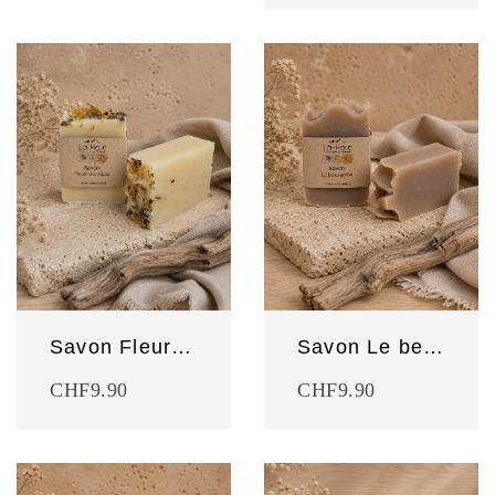
Savon Fleurs des Alpes
Savon Le beau gosse
CHF
9.90
CHF
9.90