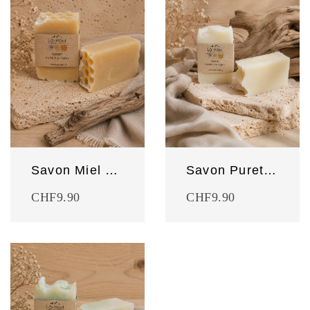
Savon Miel du Valais
Savon Pureté des Alpes
CHF
9.90
CHF
9.90