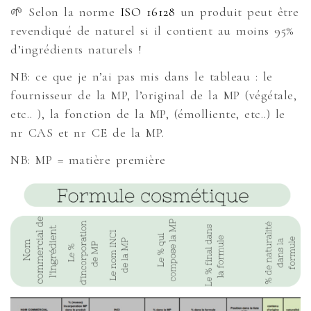
🌱 Selon la norme
ISO 16128
un produit peut être
revendiqué de naturel si il contient au moins 95%
d’ingrédients naturels !
NB: ce que je n’ai pas mis dans le tableau : le
fournisseur de la MP, l’original de la MP (végétale,
etc.. ), la fonction de la MP, (émolliente, etc..) le
nr CAS et nr CE de la MP.
NB: MP = matière première