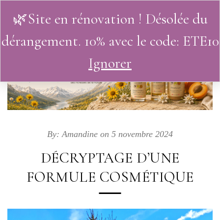
🌿Site en rénovation ! Désolée du
0
dérangement. 10% avec le code: ETE10
Ignorer
By:
Amandine
on 5 novembre 2024
DÉCRYPTAGE D’UNE
FORMULE COSMÉTIQUE