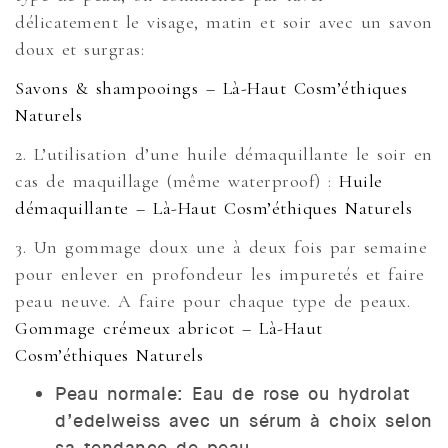
délicatement le visage, matin et soir avec un savon
doux et surgras:
Savons & shampooings – Là-Haut Cosm’éthiques
Naturels
2. L’utilisation d’une huile démaquillante le soir en
cas de maquillage (même waterproof) :
Huile
démaquillante – Là-Haut Cosm’éthiques Naturels
3. Un gommage doux une à deux fois par semaine
pour enlever en profondeur les impuretés et faire
peau neuve. A faire pour chaque type de peaux.
Gommage crémeux abricot – Là-Haut
Cosm’éthiques Naturels
Peau normale: Eau de rose ou hydrolat
d’edelweiss avec un sérum à choix selon
sa tendance de peau