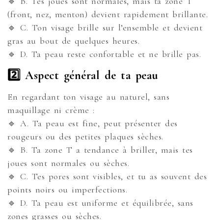
🔹 B. Tes joues sont normales, mais ta zone T
(front, nez, menton) devient rapidement brillante.
🔹 C. Ton visage brille sur l’ensemble et devient
gras au bout de quelques heures.
🔹 D. Ta peau reste confortable et ne brille pas.
2️⃣ Aspect général de ta peau
En regardant ton visage au naturel, sans
maquillage ni crème :
🔹 A. Ta peau est fine, peut présenter des
rougeurs ou des petites plaques sèches.
🔹 B. Ta zone T a tendance à briller, mais tes
joues sont normales ou sèches.
🔹 C. Tes pores sont visibles, et tu as souvent des
points noirs ou imperfections.
🔹 D. Ta peau est uniforme et équilibrée, sans
zones grasses ou sèches.