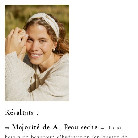
Résultats :
Majorité de A
Peau sèche
➡️
:
→ Tu as
besoin de beaucoup d’hydratation (en buvant de