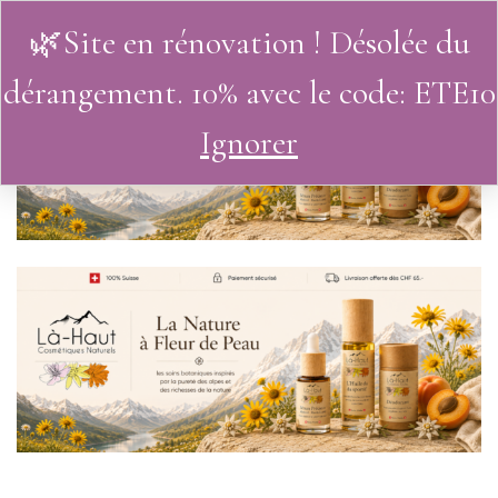
🌿Site en rénovation ! Désolée du
0
dérangement. 10% avec le code: ETE10
Ignorer