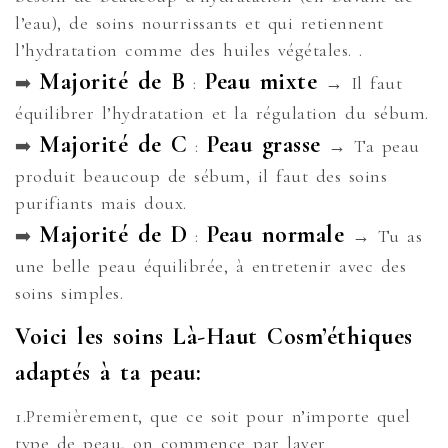
l’eau), de soins nourrissants et qui retiennent
l’hydratation comme des huiles végétales. .
Majorité de B
Peau mixte
➡️
:
→ Il faut
équilibrer l’hydratation et la régulation du sébum.
Majorité de C
Peau grasse
➡️
:
→ Ta peau
produit beaucoup de sébum, il faut des soins
purifiants mais doux.
Majorité de D
Peau normale
➡️
:
→ Tu as
une belle peau équilibrée, à entretenir avec des
soins simples.
Voici les soins Là-Haut Cosm’éthiques
adaptés à ta peau:
1.Premièrement, que ce soit pour n’importe quel
type de peau, on commence par laver