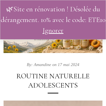
🌿Site en rénovation ! Désolée du
0
dérangement. 10% avec le code: ETE10
Ignorer
By:
Amandine
on 17 mai 2024
ROUTINE NATURELLE
ADOLESCENTS