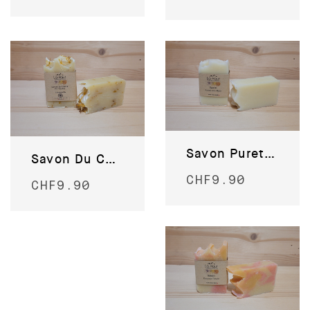
Savon Pureté des Alpes
Savon Du Cœur du Valais
CHF
9.90
CHF
9.90