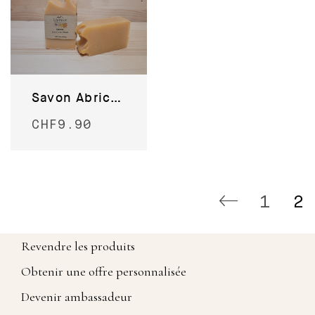
Savon Abricot du Valais
CHF
9.90
1
2
Revendre les produits
Obtenir une offre personnalisée
Devenir ambassadeur