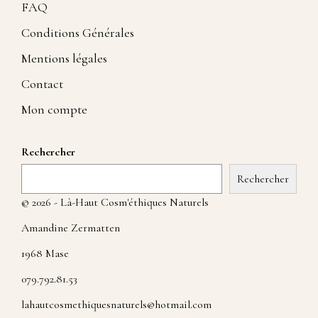
FAQ
Conditions Générales
Mentions légales
Contact
Mon compte
Rechercher
Rechercher
© 2026 - Là-Haut Cosm'éthiques Naturels
Amandine Zermatten
1968 Mase
079.792.81.53
lahautcosmethiquesnaturels@hotmail.com