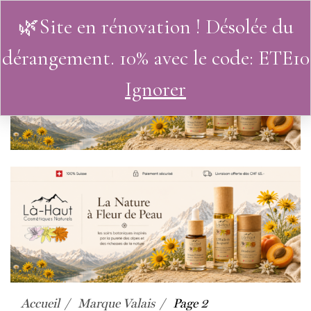
🌿Site en rénovation ! Désolée du
0
dérangement. 10% avec le code: ETE10
Ignorer
Accueil
Marque Valais
Page 2