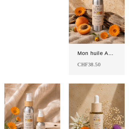
Mon huile Abricot
CHF
38.50