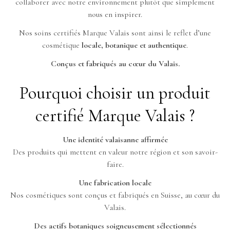
collaborer avec notre environnement plutôt que simplement
nous en inspirer.
Nos soins certifiés Marque Valais sont ainsi le reflet d’une
cosmétique
locale, botanique et authentique
.
Conçus et fabriqués au cœur du Valais.
Pourquoi choisir un produit
certifié Marque Valais ?
Une identité valaisanne affirmée
Des produits qui mettent en valeur notre région et son savoir-
faire.
Une fabrication locale
Nos cosmétiques sont conçus et fabriqués en Suisse, au cœur du
Valais.
Des actifs botaniques soigneusement sélectionnés