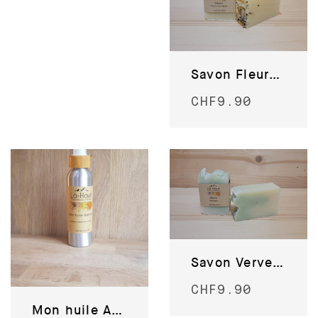
Savon Fleurs des Alpes
CHF
9.90
Savon Verveine
CHF
9.90
Mon huile Abricot