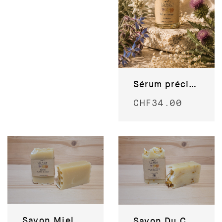
Sérum précieux Edelweiss
CHF
34.00
Savon Miel du Valais
Savon Du Cœur du Valais