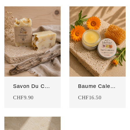
Savon Du Cœur du Valais
Baume Calendula
CHF
9.90
CHF
16.50