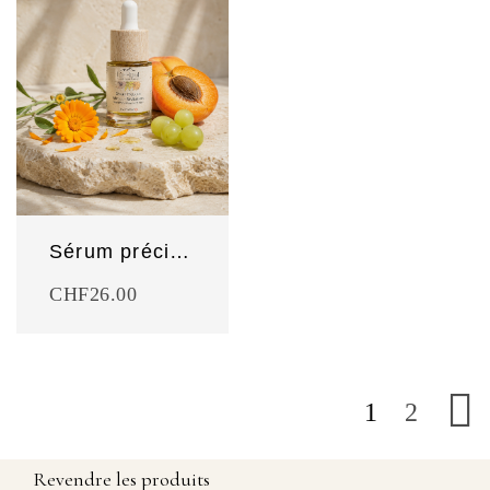
Sérum précieux Abricot et Pépins de raisin
CHF
26.00
1
2
Revendre les produits