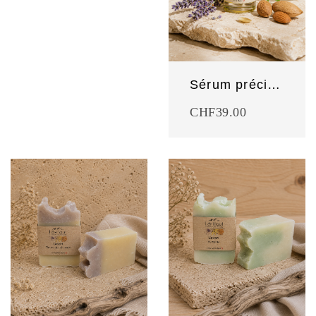
Sérum précieux anti-âge
CHF
39.00