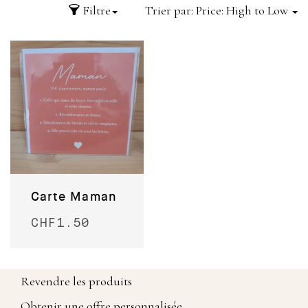
Filtre
Trier par:
Price: High to Low
Carte Maman
CHF
1.50
Revendre les produits
Obtenir une offre personnalisée