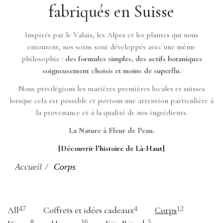
fabriqués en Suisse
Inspirés par le Valais, les Alpes et les plantes qui nous
entourent, nos soins sont développés avec une même
philosophie :
des formules simples, des actifs botaniques
soigneusement choisis et moins de superflu.
Nous privilégions les matières premières locales et suisses
lorsque cela est possible et portons une attention particulière à
la provenance et à la qualité de nos ingrédients.
La Nature à Fleur de Peau.
[Découvrir l’histoire de Là-Haut]
Accueil
Corps
All
Coffrets et idées cadeaux
Corps
47
4
12
8
16
5