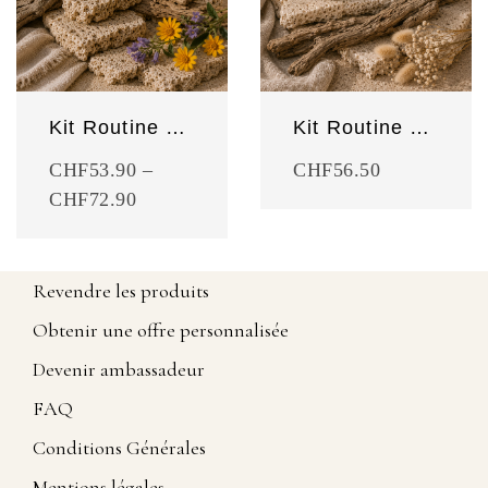
Kit Routine sportive
Kit Routine soin du corps
CHF
53.90
–
CHF
56.50
CHF
72.90
Revendre les produits
Obtenir une offre personnalisée
Devenir ambassadeur
FAQ
Conditions Générales
Mentions légales