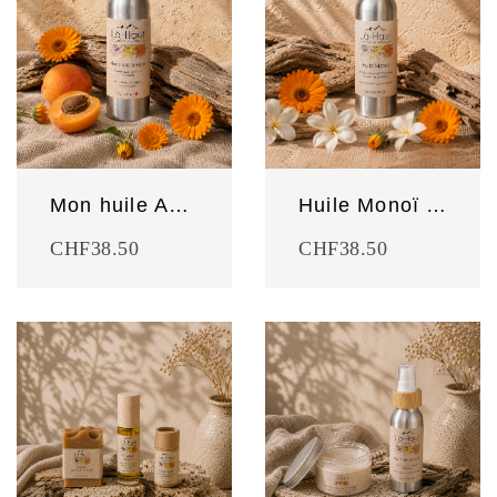
Mon huile Abricot
Huile Monoï de Tahiti
CHF
38.50
CHF
38.50