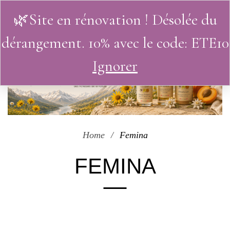
🌿Site en rénovation ! Désolée du
0
dérangement. 10% avec le code: ETE10
Ignorer
Home
Femina
FEMINA