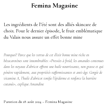
Femina Magasine
Les ingrédients de l’été sont des alliés skincare de
choix. Pour le dernier épisode, le fruit emblématique
du
Valais
nous assure un effet bonne mine
Pourquoi? Parce que les vertus de cet élixir bonne mine riche en
bêtacarotènes sont innombrables: «Pressées à froid, les amandes contenues
dans les noyaux d’abricot offrent une huile nourrissante, non grasse et qui
pénètre rapidement, aux propriétés raffermissantes et anti-âge. Gorgée de
vitamine A, l’huile d’abricot tonifie l’épiderme et renforce la barrière
cutanée», explique Amandine
Parution du 18 août 2024 – Femina Magasine